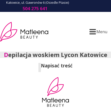
Katowice, ul. Gawronów 6 (Osiedle Ptasie)
504 275 641
Menu
Depilacja woskiem Lycon Katowice
Napisać treść